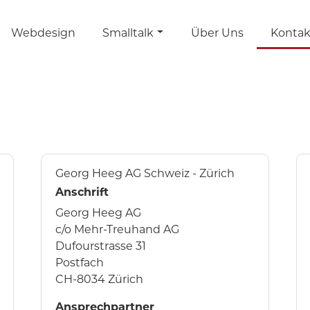
Webdesign
Smalltalk
Über Uns
Kontak
Georg Heeg AG Schweiz - Zürich
Anschrift
Georg Heeg AG
c/o Mehr-Treuhand AG
Dufourstrasse 31
Postfach
CH-8034 Zürich
Ansprechpartner