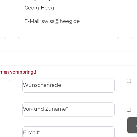
Georg Heeg
E-Mail:
swiss@heeg.de
hmen voranbringt!