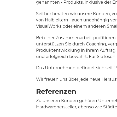
genannten - Produkts, inklusive der En
Seither beraten wir unsere Kunden, 
von Halbleitern - auch unabhängig von 
VisualWorks oder einem anderen Smalltal
Bei einer Zusammenarbeit profitieren 
unterstützen Sie durch Coaching, ver
Produktentwicklung in Ihrem Auftrag.
und erfolgreich bewährt: Für Sie lösen 
Das Unternehmen befindet sich seit 
Wir freuen uns über jede neue Herausf
Referenzen
Zu unseren Kunden gehören Unternehm
Hardwarehersteller, ebenso wie Städte