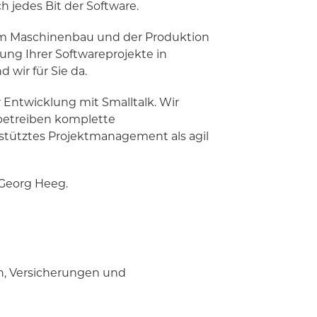
h jedes Bit der Software.
um Maschinenbau und der Produktion
rung Ihrer Softwareprojekte in
 wir für Sie da.
 Entwicklung mit Smalltalk. Wir
 betreiben komplette
estütztes Projektmanagement als agil
 Georg Heeg.
n, Versicherungen und