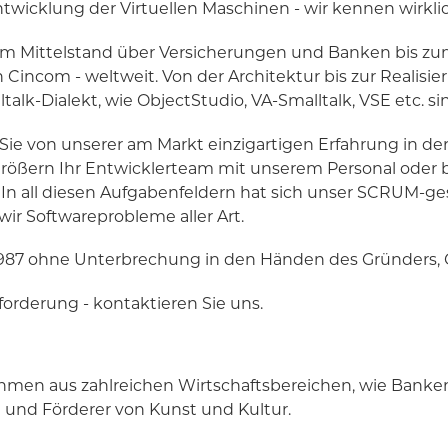
twicklung der Virtuellen Maschinen - wir kennen wirklic
vom Mittelstand über Versicherungen und Banken bis z
Cincom - weltweit. Von der Architektur bis zur Realisie
k-Dialekt, wie ObjectStudio, VA-Smalltalk, VSE etc. sind
Sie von unserer am Markt einzigartigen Erfahrung in der
größern Ihr Entwicklerteam mit unserem Personal oder
 In all diesen Aufgabenfeldern hat sich unser SCRUM-g
wir Softwareprobleme aller Art.
1987 ohne Unterbrechung in den Händen des Gründers,
orderung - kontaktieren Sie uns.
en aus zahlreichen Wirtschaftsbereichen, wie Banke
 und Förderer von Kunst und Kultur.