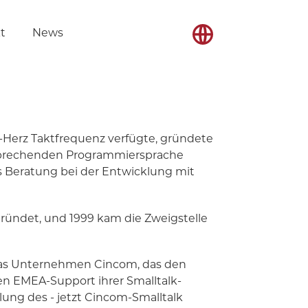
t
News
-Herz Taktfrequenz verfügte, gründete
nbrechenden Programmiersprache
ss Beratung bei der Entwicklung mit
ründet, und 1999 kam die Zweigstelle
n das Unternehmen Cincom, das den
n EMEA-Support ihrer Smalltalk-
ung des - jetzt Cincom-Smalltalk