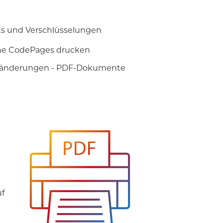
s und Verschlüsselungen
hne CodePages drucken
deänderungen - PDF-Dokumente
uf