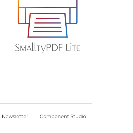
Newsletter
Component Studio
stellt mit SmalltyWeb, Georg Heeg AG 2022-2023