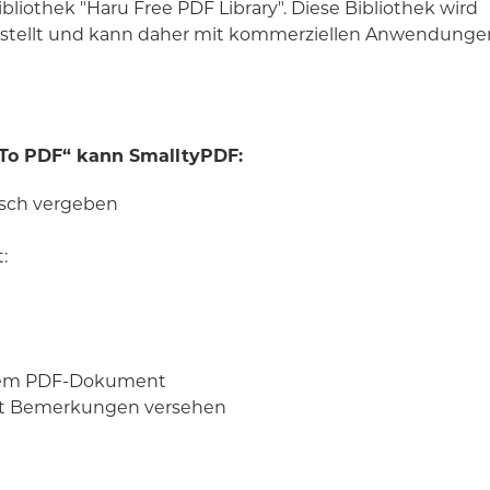
ibliothek "Haru Free PDF Library". Diese Bibliothek wird
gestellt und kann daher mit kommerziellen Anwendunge
 To PDF“ kann SmalltyPDF:
sch vergeben
:
inem PDF-Dokument
t Bemerkungen versehen