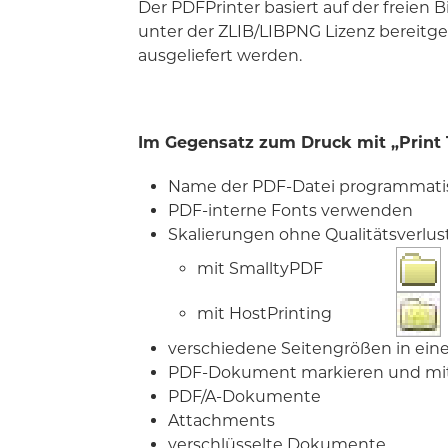
Der PDFPrinter basiert auf der freien B
unter der ZLIB/LIBPNG Lizenz bereit
ausgeliefert werden.
Im Gegensatz zum Druck mit „Print
Name der PDF-Datei programmati
PDF-interne Fonts verwenden
Skalierungen ohne Qualitätsverlust
mit SmalltyPDF
mit HostPrinting
verschiedene Seitengrößen in e
PDF-Dokument markieren und mi
PDF/A-Dokumente
Attachments
verschlüsselte Dokumente