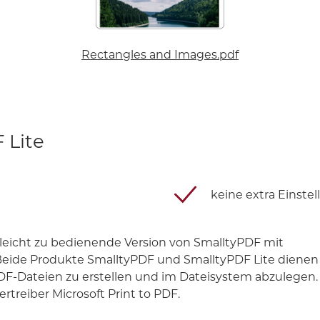
Rectangles and Images.pdf
 Lite
keine extra Einste
 leicht zu bedienende Version von SmalltyPDF mit
eide Produkte SmalltyPDF und SmalltyPDF Lite dienen
F-Dateien zu erstellen und im Dateisystem abzulegen.
treiber Microsoft Print to PDF.