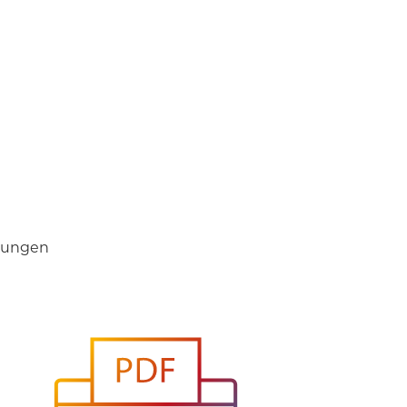
llungen