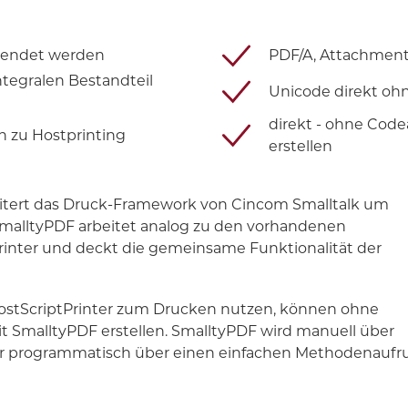
wendet werden
PDF/A, Attachment
tegralen Bestandteil
Unicode direkt o
direkt - ohne Co
ch zu Hostprinting
erstellen
eitert das Druck-Framework von Cincom Smalltalk um
malltyPDF arbeitet analog zu den vorhandenen
rinter und deckt die gemeinsame Funktionalität der
ostScriptPrinter zum Drucken nutzen, können ohne
malltyPDF erstellen. SmalltyPDF wird manuell über
der programmatisch über einen einfachen Methodenaufr