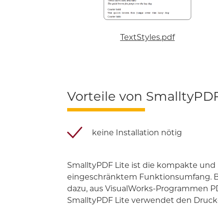
TextStyles.pdf
Vorteile von SmalltyPDF
keine Installation nötig
SmalltyPDF Lite ist die kompakte und
eingeschränktem Funktionsumfang. B
dazu, aus VisualWorks-Programmen PD
SmalltyPDF Lite verwendet den Drucker