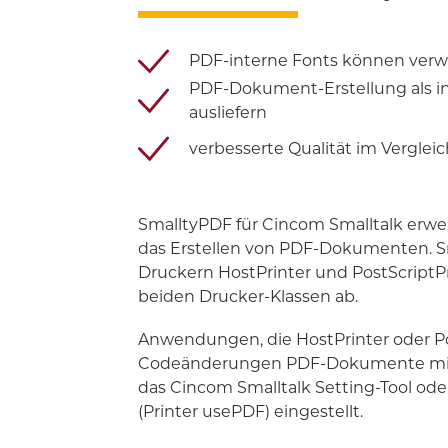
PDF-interne Fonts können ver
PDF-Dokument-Erstellung als in
ausliefern
verbesserte Qualität im Verglei
SmalltyPDF für Cincom Smalltalk erw
das Erstellen von PDF-Dokumenten. S
Druckern HostPrinter und PostScriptP
beiden Drucker-Klassen ab.
Anwendungen, die HostPrinter oder P
Codeänderungen PDF-Dokumente mit S
das Cincom Smalltalk Setting-Tool o
(Printer usePDF) eingestellt.