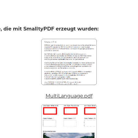
e, die mit SmalltyPDF erzeugt wurden:
MultiLanguage.pdf