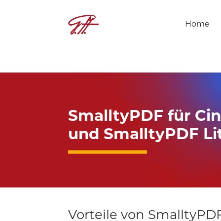
Home
SmalltyPDF für Ci
und SmalltyPDF Li
Vorteile von SmalltyPD