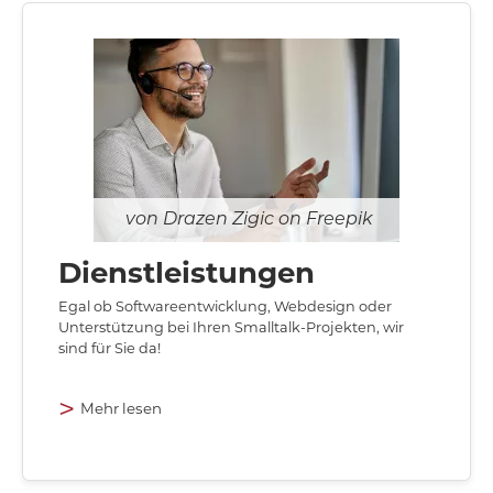
Drazen Zigic on Freepik
Dienstleistungen
Egal ob Softwareentwicklung, Webdesign oder
Unterstützung bei Ihren Smalltalk-Projekten, wir
sind für Sie da!
>
Mehr lesen