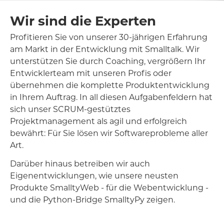
Wir sind die Experten
Profitieren Sie von unserer 30-jährigen Erfahrung
am Markt in der Entwicklung mit Smalltalk. Wir
unterstützen Sie durch Coaching, vergrößern Ihr
Entwicklerteam mit unseren Profis oder
übernehmen die komplette Produktentwicklung
in Ihrem Auftrag. In all diesen Aufgabenfeldern hat
sich unser SCRUM-gestütztes
Projektmanagement als agil und erfolgreich
bewährt: Für Sie lösen wir Softwareprobleme aller
Art.
Darüber hinaus betreiben wir auch
Eigenentwicklungen, wie unsere neusten
Produkte SmalltyWeb - für die Webentwicklung -
und die Python-Bridge SmalltyPy zeigen.