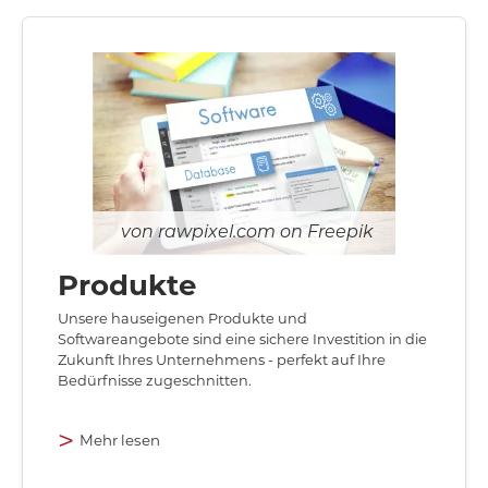
rawpixel.com on Freepik
Produkte
Unsere hauseigenen Produkte und
Softwareangebote sind eine sichere Investition in die
Zukunft Ihres Unternehmens - perfekt auf Ihre
Bedürfnisse zugeschnitten.
>
Mehr lesen