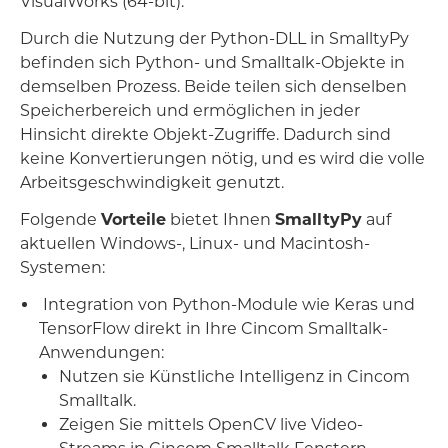
VisualWorks (64-bit).
Durch die Nutzung der Python-DLL in SmalltyPy
befinden sich Python- und Smalltalk-Objekte in
demselben Prozess. Beide teilen sich denselben
Speicherbereich und ermöglichen in jeder
Hinsicht direkte Objekt-Zugriffe. Dadurch sind
keine Konvertierungen nötig, und es wird die volle
Arbeitsgeschwindigkeit genutzt.
Folgende
Vorteile
bietet Ihnen
SmalltyPy
auf
aktuellen Windows-, Linux- und Macintosh-
Systemen:
Integration von Python-Module wie Keras und
TensorFlow direkt in Ihre Cincom Smalltalk-
Anwendungen:
Nutzen sie Künstliche Intelligenz in Cincom
Smalltalk.
Zeigen Sie mittels OpenCV live Video-