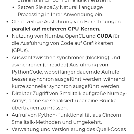
Streams in Cincom Smalltalk Fenstern.
Setzen Sie spaCy Natural Language
Processing in Ihrer Anwendung ein.
Gleichzeitige Ausführung von Berechnungen
parallel auf mehreren CPU-Kernen.
Nutzung von Numba, OpenCL und
CUDA
für
die Ausführung von Code auf Grafikkarten
(GPUs).
Auswahl zwischen synchroner (blocking) und
asynchroner (threaded) Ausführung von
PythonCode, wobei länger dauernde Aufrufe
besser asynchron ausgeführt werden, während
kurze schneller synchron ausgeführt werden.
Direkter Zugriff von Smalltalk auf große Numpy-
Arrays, ohne sie serialisiert über eine Brücke
übertragen zu müssen.
Aufruf von Python-Funktionalität aus Cincom
Smalltalk-Methoden und umgekehrt.
Verwaltung und Versionierung des Quell-Codes