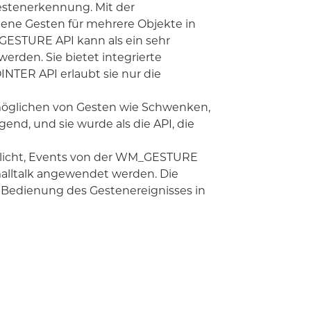
Gestenerkennung. Mit der
ene Gesten für mehrere Objekte in
ESTURE API kann als ein sehr
erden. Sie bietet integrierte
TER API erlaubt sie nur die
möglichen von Gesten wie Schwenken,
d, und sie wurde als die API, die
glicht, Events von der WM_GESTURE
malltalk angewendet werden. Die
 Bedienung des Gestenereignisses in