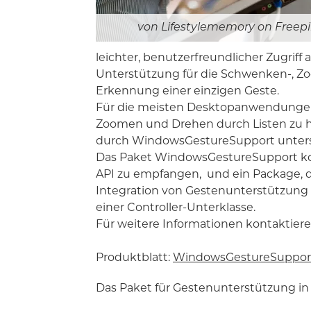
Lifestylememory on Freepi
leichter, benutzerfreundlicher Zugriff
Unterstützung für die Schwenken-, Z
Erkennung einer einzigen Geste.
Für die meisten Desktopanwendungen 
Zoomen und Drehen durch Listen zu ha
durch WindowsGestureSupport unterst
Das Paket WindowsGestureSupport kom
API zu empfangen, und ein Package, da
Integration von Gestenunterstützung 
einer Controller-Unterklasse.
Für weitere Informationen kontaktiere
Produktblatt:
WindowsGestureSupport
Das Paket für Gestenunterstützung in