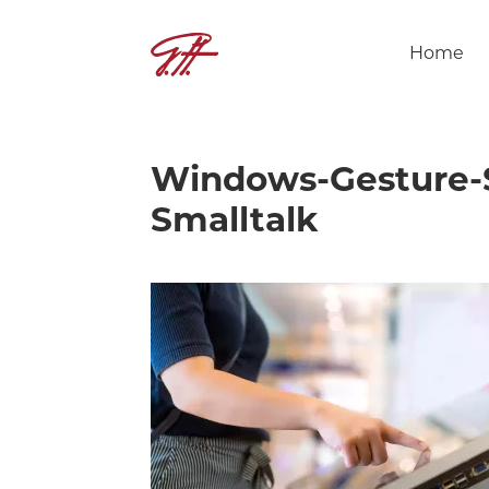
Home
Windows-Gesture-S
Smalltalk