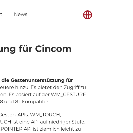
t
News
ung für Cincom
die Gestenunterstützung für
uere hinzu. Es bietet den Zugriff zu
n. Es basiert auf der WM_GESTURE
8 und 8.1 kompatibel.
n Gesten-APIs: WM_TOUCH,
st eine API auf niedriger Stufe,
_POINTER API ist ziemlich leicht zu