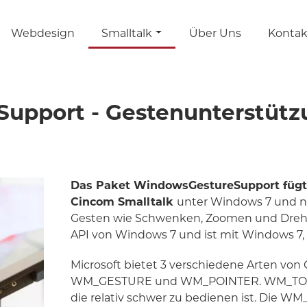
Webdesign
Smalltalk
Über Uns
Kontak
upport - Gestenunterstütz
Das Paket WindowsGestureSupport fügt 
Cincom Smalltalk
unter Windows 7 und ne
Gesten wie Schwenken, Zoomen und Drehe
API von Windows 7 und ist mit Windows 7, 
Microsoft bietet 3 verschiedene Arten vo
WM_GESTURE und WM_POINTER. WM_TOUCH i
die relativ schwer zu bedienen ist. Die WM